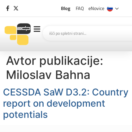
Blog
FAQ
eNovice
Avtor publikacije:
Miloslav Bahna
CESSDA SaW D3.2: Country
report on development
potentials