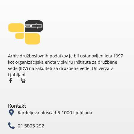
Arhiv družboslovnih podatkov je bil ustanovljen leta 1997
kot organizacijska enota v okviru Inštituta za družbene
vede (IDV) na Fakulteti za družbene vede, Univerza v
Ljubljani.
Kontakt
Kardeljeva ploščad 5 1000 Ljubljana
01 5805 292