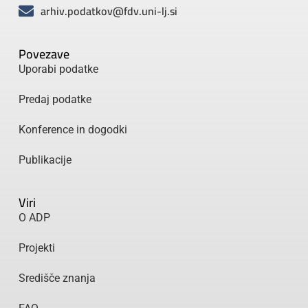
arhiv.podatkov@fdv.uni-lj.si
Povezave
Uporabi podatke
Predaj podatke
Konference in dogodki
Publikacije
Viri
O ADP
Projekti
Središče znanja