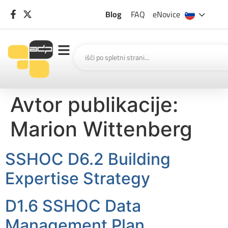
Blog
FAQ
eNovice
Avtor publikacije:
Marion Wittenberg
SSHOC D6.2 Building
Expertise Strategy
D1.6 SSHOC Data
Management Plan