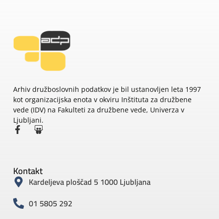
Arhiv družboslovnih podatkov je bil ustanovljen leta 1997
kot organizacijska enota v okviru Inštituta za družbene
vede (IDV) na Fakulteti za družbene vede, Univerza v
Ljubljani.
Kontakt
Kardeljeva ploščad 5 1000 Ljubljana
01 5805 292