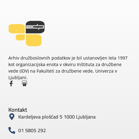
Arhiv družboslovnih podatkov je bil ustanovljen leta 1997
kot organizacijska enota v okviru Inštituta za družbene
vede (IDV) na Fakulteti za družbene vede, Univerza v
Ljubljani.
Kontakt
Kardeljeva ploščad 5 1000 Ljubljana
01 5805 292