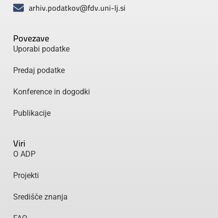
arhiv.podatkov@fdv.uni-lj.si
Povezave
Uporabi podatke
Predaj podatke
Konference in dogodki
Publikacije
Viri
O ADP
Projekti
Središče znanja