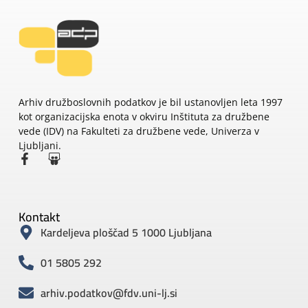
Arhiv družboslovnih podatkov je bil ustanovljen leta 1997
kot organizacijska enota v okviru Inštituta za družbene
vede (IDV) na Fakulteti za družbene vede, Univerza v
Ljubljani.
Kontakt
Kardeljeva ploščad 5 1000 Ljubljana
01 5805 292
arhiv.podatkov@fdv.uni-lj.si