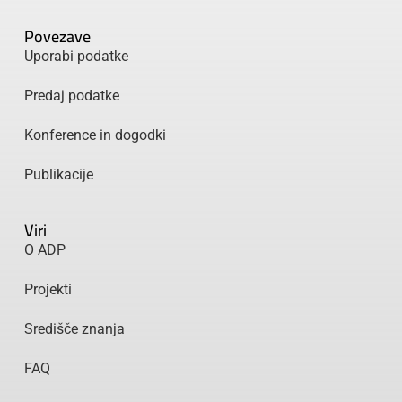
Povezave
Uporabi podatke
Predaj podatke
Konference in dogodki
Publikacije
Viri
O ADP
Projekti
Središče znanja
FAQ