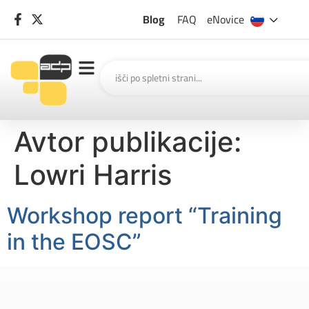
Blog
FAQ
eNovice
Avtor publikacije:
Lowri Harris
Workshop report “Training
in the EOSC”