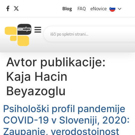
Blog
FAQ
eNovice
Avtor publikacije:
Kaja Hacin
Beyazoglu
Psihološki profil pandemije
COVID-19 v Sloveniji, 2020:
Zaupanje, verodostojnost