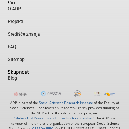
Viri
O ADP
Projekti
Središče znanja
FAQ
Sitemap
Skupnost
Blog
ADP is part of the
Social Sciences Research Institute
of the Faculty of
Social Sciences. The Slovenian Research Agency provides funding of
the ADP within the infrastructure program
“Network of Research and Infrastructural Centres”
The ADP is a
member of the umbrella organization of the European Social Science
Data Archives
CESSDA ERIC
. © ADP (ISSN 2385-9415) | 1997 – 2017 |