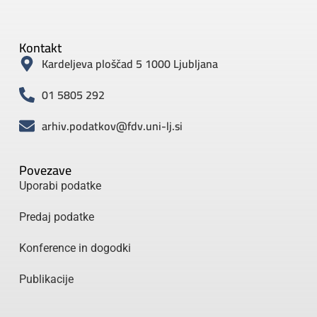
Kontakt
Kardeljeva ploščad 5 1000 Ljubljana
01 5805 292
arhiv.podatkov@fdv.uni-lj.si
Povezave
Uporabi podatke
Predaj podatke
Konference in dogodki
Publikacije