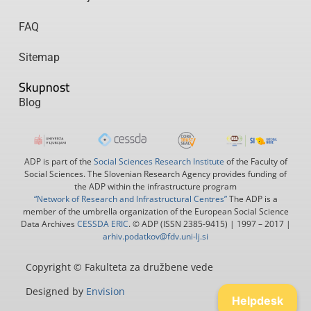
FAQ
Sitemap
Skupnost
Blog
ADP is part of the
Social Sciences Research Institute
of the Faculty of
Social Sciences. The Slovenian Research Agency provides funding of
the ADP within the infrastructure program
“Network of Research and Infrastructural Centres”
The ADP is a
member of the umbrella organization of the European Social Science
Data Archives
CESSDA ERIC
. © ADP (ISSN 2385-9415) | 1997 – 2017 |
arhiv.podatkov@fdv.uni-lj.si
Copyright © Fakulteta za družbene vede
Designed by
Envision
Helpdesk