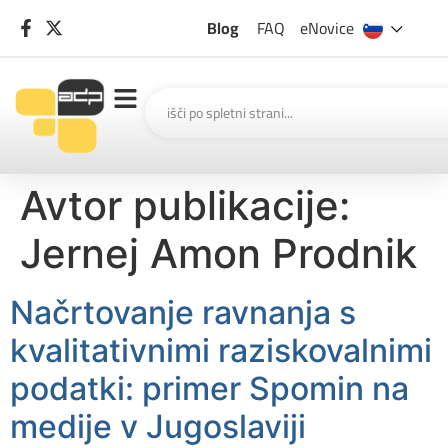
Blog
FAQ
eNovice
Avtor publikacije:
Jernej Amon Prodnik
Načrtovanje ravnanja s
kvalitativnimi raziskovalnimi
podatki: primer Spomin na
medije v Jugoslaviji