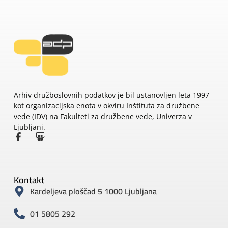
Arhiv družboslovnih podatkov je bil ustanovljen leta 1997
kot organizacijska enota v okviru Inštituta za družbene
vede (IDV) na Fakulteti za družbene vede, Univerza v
Ljubljani.
Kontakt
Kardeljeva ploščad 5 1000 Ljubljana
01 5805 292