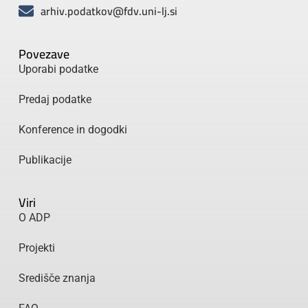
arhiv.podatkov@fdv.uni-lj.si
Povezave
Uporabi podatke
Predaj podatke
Konference in dogodki
Publikacije
Viri
O ADP
Projekti
Središče znanja