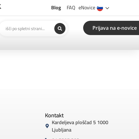
Blog
FAQ
eNovice
Prijava na e-novice
Kontakt
Kardeljeva ploščad 5 1000
Ljubljana