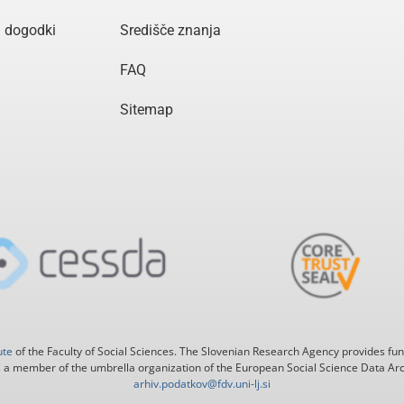
n dogodki
Središče znanja
FAQ
Sitemap
ute
of the Faculty of Social Sciences. The Slovenian Research Agency provides fun
 a member of the umbrella organization of the European Social Science Data Ar
arhiv.podatkov@fdv.uni-lj.si