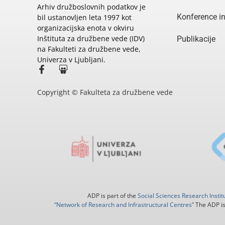
Arhiv družboslovnih podatkov je
Konference i
bil ustanovljen leta 1997 kot
organizacijska enota v okviru
Inštituta za družbene vede (IDV)
Publikacije
na Fakulteti za družbene vede,
Univerza v Ljubljani.
Copyright © Fakulteta za družbene vede
ADP is part of the
Social Sciences Research Instit
“Network of Research and Infrastructural Centres”
The ADP is