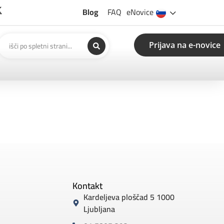
Blog
FAQ
eNovice
Prijava na e-novice
Kontakt
Kardeljeva ploščad 5 1000
Ljubljana