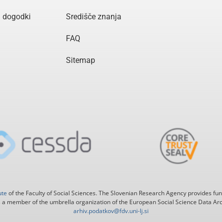
n dogodki
Središče znanja
FAQ
Sitemap
ute
of the Faculty of Social Sciences. The Slovenian Research Agency provides fun
 a member of the umbrella organization of the European Social Science Data Ar
arhiv.podatkov@fdv.uni-lj.si