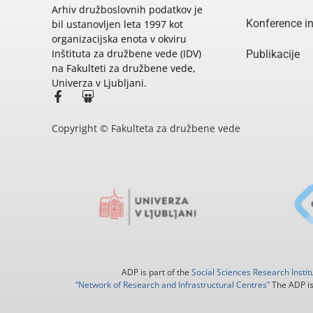
Arhiv družboslovnih podatkov je
Konference i
bil ustanovljen leta 1997 kot
organizacijska enota v okviru
Inštituta za družbene vede (IDV)
Publikacije
na Fakulteti za družbene vede,
Univerza v Ljubljani.
Copyright © Fakulteta za družbene vede
ADP is part of the
Social Sciences Research Instit
“Network of Research and Infrastructural Centres”
The ADP is