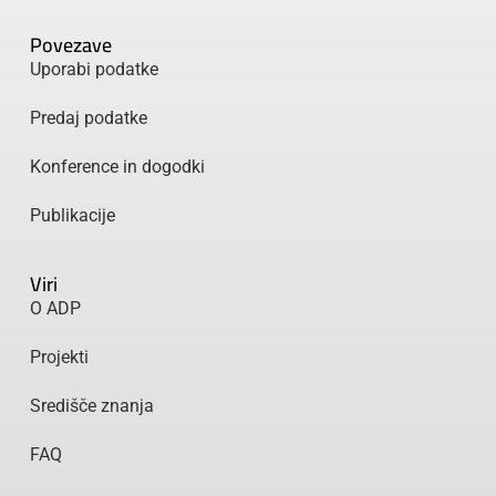
Povezave
Uporabi podatke
Predaj podatke
Konference in dogodki
Publikacije
Viri
O ADP
Projekti
Središče znanja
FAQ