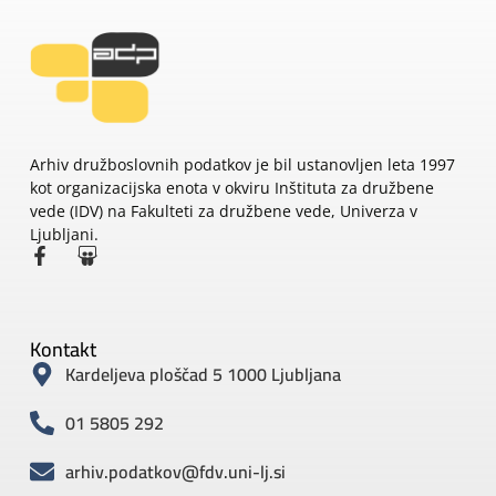
Arhiv družboslovnih podatkov je bil ustanovljen leta 1997
kot organizacijska enota v okviru Inštituta za družbene
vede (IDV) na Fakulteti za družbene vede, Univerza v
Ljubljani.
Kontakt
Kardeljeva ploščad 5 1000 Ljubljana
01 5805 292
arhiv.podatkov@fdv.uni-lj.si