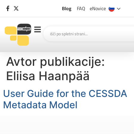
Blog
FAQ
eNovice
Avtor publikacije:
Eliisa Haanpää
User Guide for the CESSDA
Metadata Model