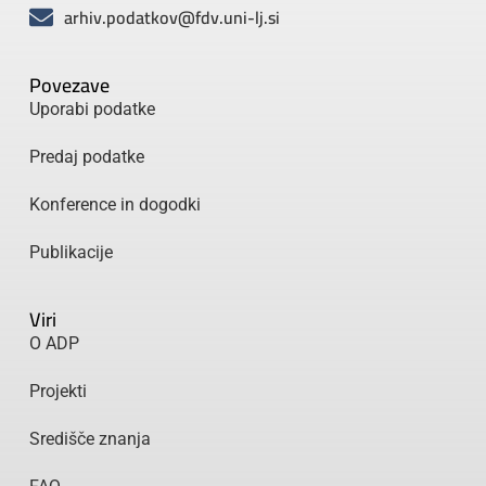
arhiv.podatkov@fdv.uni-lj.si
Povezave
Uporabi podatke
Predaj podatke
Konference in dogodki
Publikacije
Viri
O ADP
Projekti
Središče znanja