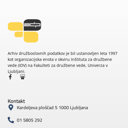
Arhiv družboslovnih podatkov je bil ustanovljen leta 1997
kot organizacijska enota v okviru Inštituta za družbene
vede (IDV) na Fakulteti za družbene vede, Univerza v
Ljubljani.
Kontakt
Kardeljeva ploščad 5 1000 Ljubljana
01 5805 292