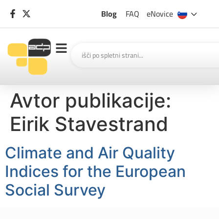
Blog
FAQ
eNovice
Avtor publikacije:
Eirik Stavestrand
Climate and Air Quality
Indices for the European
Social Survey