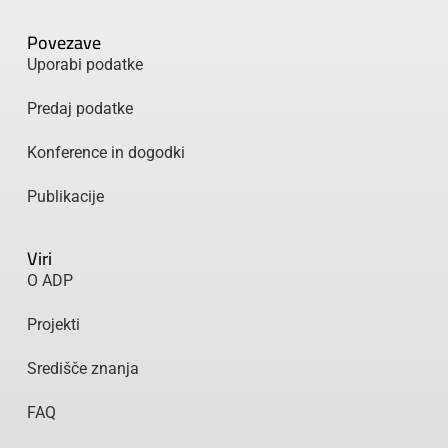
Povezave
Uporabi podatke
Predaj podatke
Konference in dogodki
Publikacije
Viri
O ADP
Projekti
Središče znanja
FAQ