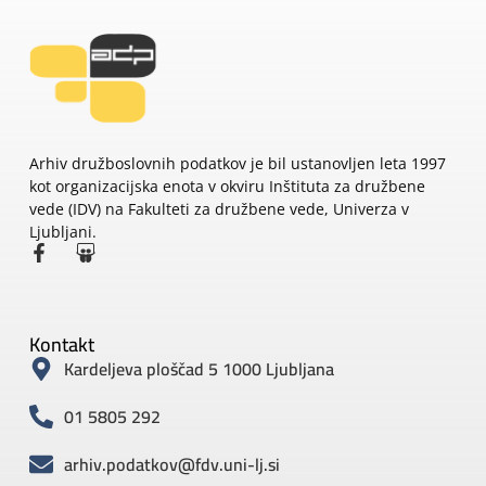
Arhiv družboslovnih podatkov je bil ustanovljen leta 1997
kot organizacijska enota v okviru Inštituta za družbene
vede (IDV) na Fakulteti za družbene vede, Univerza v
Ljubljani.
Kontakt
Kardeljeva ploščad 5 1000 Ljubljana
01 5805 292
arhiv.podatkov@fdv.uni-lj.si