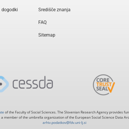
n dogodki
Središče znanja
FAQ
Sitemap
ute
of the Faculty of Social Sciences. The Slovenian Research Agency provides fun
 a member of the umbrella organization of the European Social Science Data Ar
arhiv.podatkov@fdv.uni-lj.si