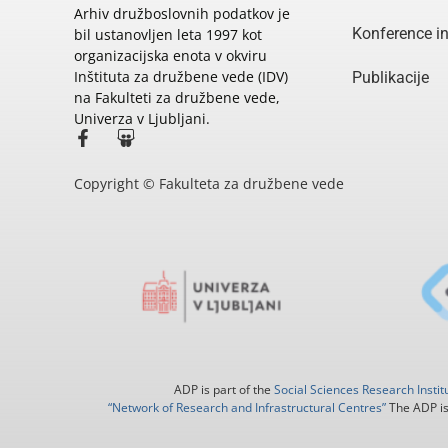
Arhiv družboslovnih podatkov je
Konference i
bil ustanovljen leta 1997 kot
organizacijska enota v okviru
Inštituta za družbene vede (IDV)
Publikacije
na Fakulteti za družbene vede,
Univerza v Ljubljani.
Copyright © Fakulteta za družbene vede
ADP is part of the
Social Sciences Research Instit
“Network of Research and Infrastructural Centres”
The ADP is