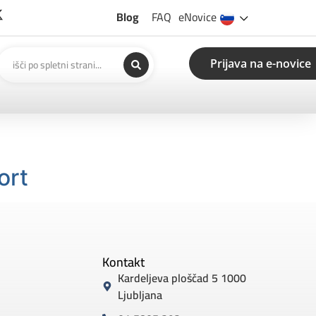
Blog
FAQ
eNovice
Prijava na e-novice
ort
Kontakt
Kardeljeva ploščad 5 1000
Ljubljana