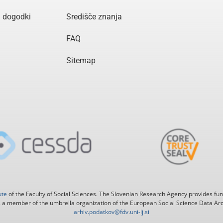
n dogodki
Središče znanja
FAQ
Sitemap
ute
of the Faculty of Social Sciences. The Slovenian Research Agency provides fun
 a member of the umbrella organization of the European Social Science Data Ar
arhiv.podatkov@fdv.uni-lj.si