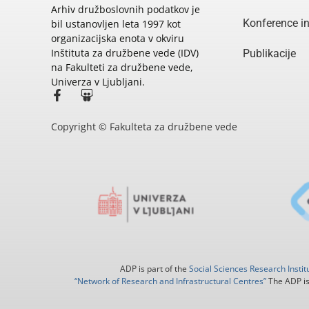
Arhiv družboslovnih podatkov je
Konference i
bil ustanovljen leta 1997 kot
organizacijska enota v okviru
Inštituta za družbene vede (IDV)
Publikacije
na Fakulteti za družbene vede,
Univerza v Ljubljani.
Copyright © Fakulteta za družbene vede
ADP is part of the
Social Sciences Research Instit
“Network of Research and Infrastructural Centres”
The ADP is