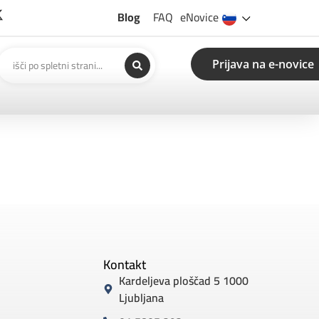
Blog
FAQ
eNovice
Prijava na e-novice
Kontakt
Kardeljeva ploščad 5 1000
Ljubljana