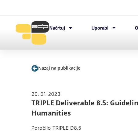
Načrtuj
Uporabi
O
Nazaj na publikacije
20. 01. 2023
TRIPLE Deliverable 8.5: Guideli
Humanities
Poročilo TRIPLE D8.5