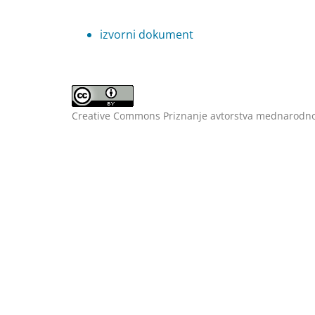
izvorni dokument
Creative Commons Priznanje avtorstva mednarodno