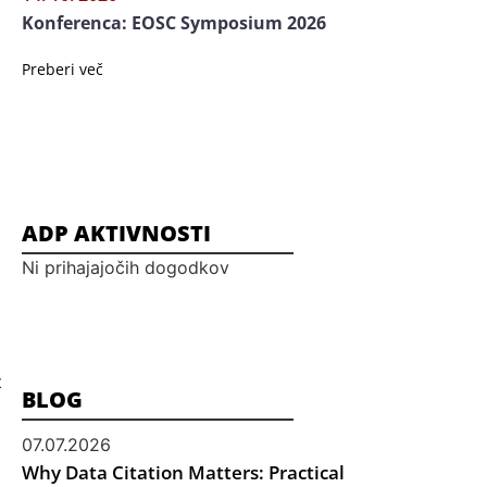
Konferenca: EOSC Symposium 2026
Preberi več
ADP AKTIVNOSTI
Ni prihajajočih dogodkov
t
BLOG
07.07.2026
Why Data Citation Matters: Practical