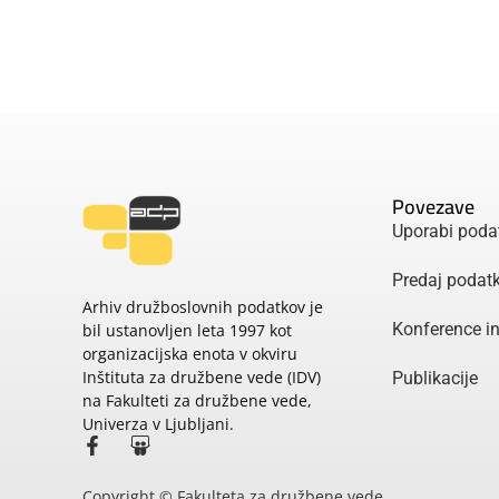
Povezave
Uporabi poda
Predaj podat
Arhiv družboslovnih podatkov je
Konference i
bil ustanovljen leta 1997 kot
organizacijska enota v okviru
Inštituta za družbene vede (IDV)
Publikacije
na Fakulteti za družbene vede,
Univerza v Ljubljani.
Copyright © Fakulteta za družbene vede