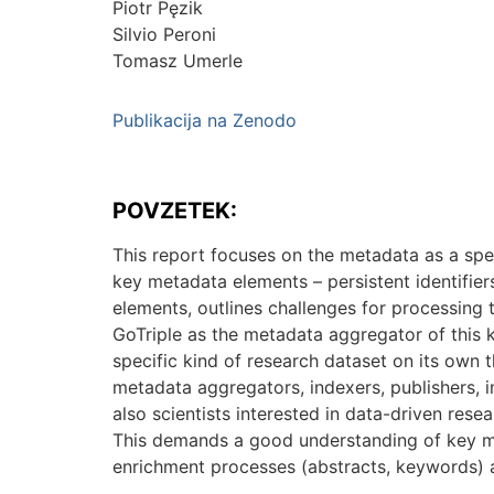
Piotr Pęzik
Silvio Peroni
Tomasz Umerle
Publikacija na Zenodo
POVZETEK:
This report focuses on the metadata as a spec
key metadata elements – persistent identifiers
elements, outlines challenges for processing 
GoTriple as the metadata aggregator of this k
specific kind of research dataset on its own 
metadata aggregators, indexers, publishers, in
also scientists interested in data-driven resear
This demands a good understanding of key m
enrichment processes (abstracts, keywords) a