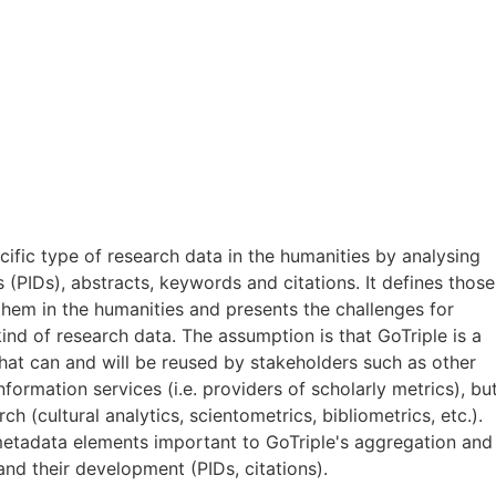
ific type of research data in the humanities by analysing
 (PIDs), abstracts, keywords and citations. It defines those
them in the humanities and presents the challenges for
ind of research data. The assumption is that GoTriple is a
that can and will be reused by stakeholders such as other
formation services (i.e. providers of scholarly metrics), bu
ch (cultural analytics, scientometrics, bibliometrics, etc.).
etadata elements important to GoTriple's aggregation and
nd their development (PIDs, citations).