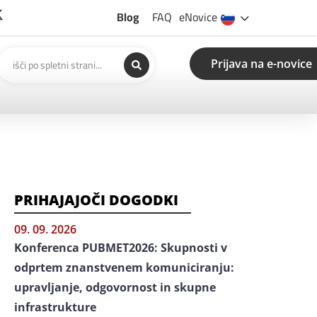
Blog
FAQ
eNovice
Prijava na e-novice
PRIHAJAJOČI DOGODKI
09. 09. 2026
Konferenca PUBMET2026: Skupnosti v
odprtem znanstvenem komuniciranju:
upravljanje, odgovornost in skupne
infrastrukture