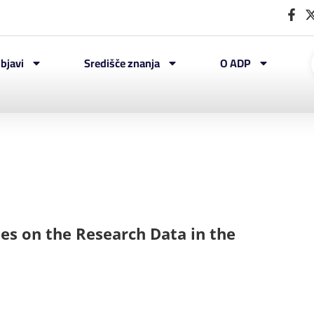
bjavi
Središče znanja
O ADP
nes on the Research Data in the