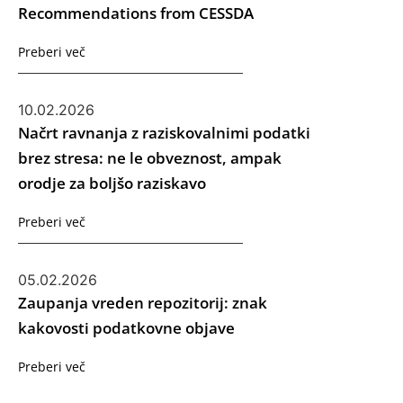
Recommendations from CESSDA
Preberi več
10.02.2026
Načrt ravnanja z raziskovalnimi podatki
brez stresa: ne le obveznost, ampak
orodje za boljšo raziskavo
Preberi več
05.02.2026
Zaupanja vreden repozitorij: znak
kakovosti podatkovne objave
Preberi več