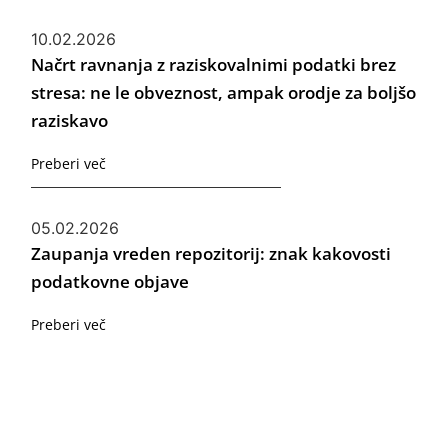
10.02.2026
Načrt ravnanja z raziskovalnimi podatki brez
stresa: ne le obveznost, ampak orodje za boljšo
raziskavo
Preberi več
05.02.2026
Zaupanja vreden repozitorij: znak kakovosti
podatkovne objave
Preberi več