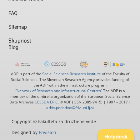
FAQ
Sitemap
Skupnost
Blog
ADP is part of the
Social Sciences Research Institute
of the Faculty of
Social Sciences. The Slovenian Research Agency provides funding of
the ADP within the infrastructure program
“Network of Research and Infrastructural Centres”
The ADP is a
member of the umbrella organization of the European Social Science
Data Archives
CESSDA ERIC
. © ADP (ISSN 2385-9415) | 1997 – 2017 |
arhiv.podatkov@fdv.uni-lj.si
Copyright © Fakulteta za družbene vede
Designed by
Envision
Helpdesk