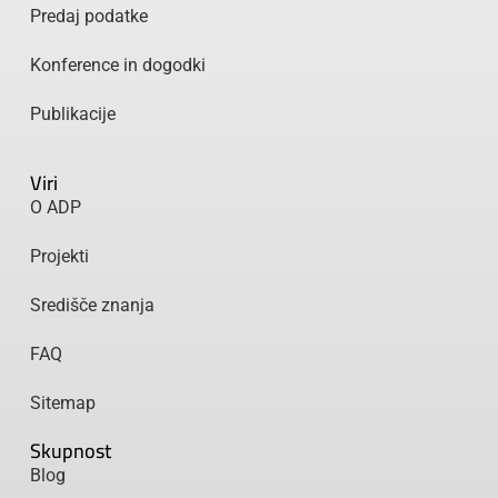
Predaj podatke
Konference in dogodki
Publikacije
Viri
O ADP
Projekti
Središče znanja
FAQ
Sitemap
Skupnost
Blog