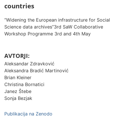
countries
“Widening the European infrastructure for Social
Science data archives”3rd SaW Collaborative
Workshop Programme 3rd and 4th May
AVTORJI:
Aleksandar Zdravković
Aleksandra Bradić Martinović
Brian Kleiner
Christina Bornatici
Janez Štebe
Sonja Bezjak
Publikacija na Zenodo