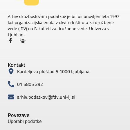
Arhiv družboslovnih podatkov je bil ustanovljen leta 1997
kot organizacijska enota v okviru Inštituta za družbene
vede (IDV) na Fakulteti za družbene vede, Univerza v
Ljubljani.
Kontakt
Kardeljeva ploščad 5 1000 Ljubljana
01 5805 292
arhiv.podatkov@fdv.uni-lj.si
Povezave
Uporabi podatke