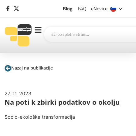
Blog
FAQ
eNovice
Nazaj na publikacije
27. 11. 2023
Na poti k zbirki podatkov o okolju
Socio-ekološka transformacija