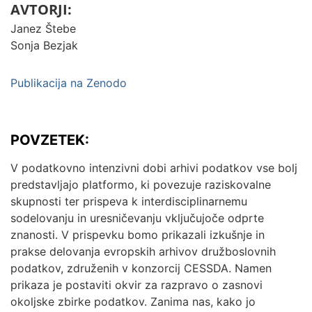
AVTORJI:
Janez Štebe
Sonja Bezjak
Publikacija na Zenodo
POVZETEK:
V podatkovno intenzivni dobi arhivi podatkov vse bolj
predstavljajo platformo, ki povezuje raziskovalne
skupnosti ter prispeva k interdisciplinarnemu
sodelovanju in uresničevanju vključujoče odprte
znanosti. V prispevku bomo prikazali izkušnje in
prakse delovanja evropskih arhivov družboslovnih
podatkov, združenih v konzorcij CESSDA. Namen
prikaza je postaviti okvir za razpravo o zasnovi
okoljske zbirke podatkov. Zanima nas, kako jo