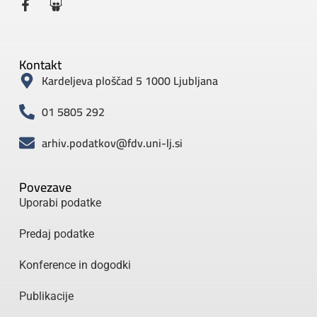
Kontakt
Kardeljeva ploščad 5 1000 Ljubljana
01 5805 292
arhiv.podatkov@fdv.uni-lj.si
Povezave
Uporabi podatke
Predaj podatke
Konference in dogodki
Publikacije