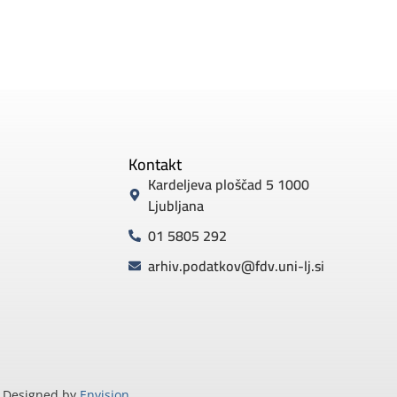
Kontakt
Kardeljeva ploščad 5 1000
Ljubljana
01 5805 292
arhiv.podatkov@fdv.uni-lj.si
Designed by
Envision