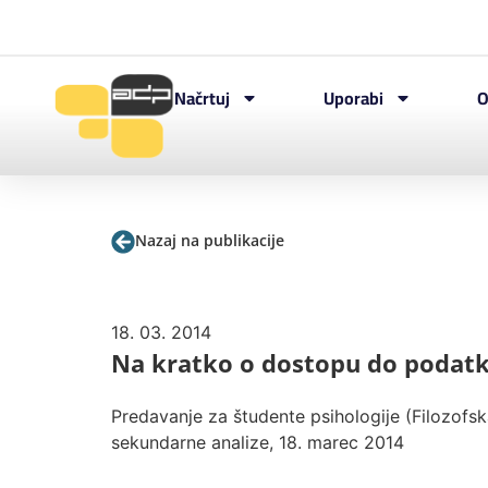
Načrtuj
Uporabi
O
Nazaj na publikacije
18. 03. 2014
Na kratko o dostopu do podatk
Predavanje za študente psihologije (Filozofs
sekundarne analize, 18. marec 2014