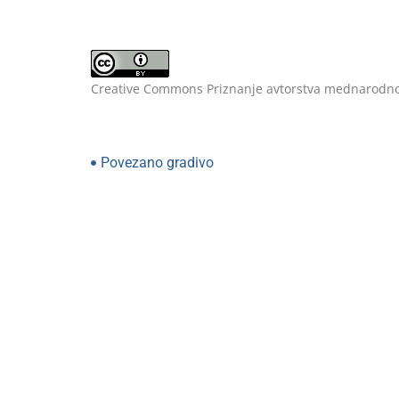
Creative Commons Priznanje avtorstva mednarodno
Povezano gradivo