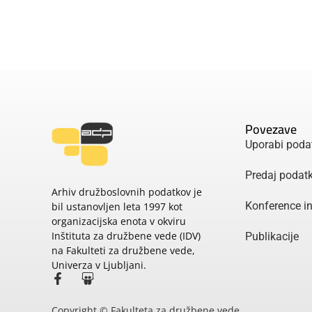
Povezave
Uporabi poda
Predaj podat
Arhiv družboslovnih podatkov je
Konference i
bil ustanovljen leta 1997 kot
organizacijska enota v okviru
Inštituta za družbene vede (IDV)
Publikacije
na Fakulteti za družbene vede,
Univerza v Ljubljani.
Copyright © Fakulteta za družbene vede