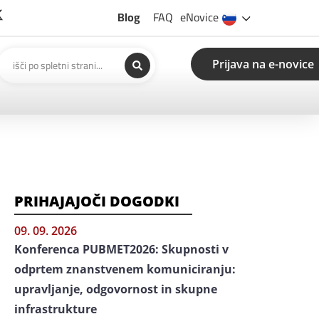
Blog
FAQ
eNovice
Prijava na e-novice
PRIHAJAJOČI DOGODKI
09. 09. 2026
Konferenca PUBMET2026: Skupnosti v
odprtem znanstvenem komuniciranju:
upravljanje, odgovornost in skupne
infrastrukture