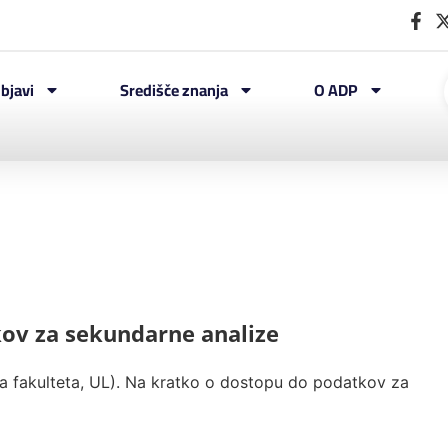
bjavi
Središče znanja
O ADP
ov za sekundarne analize
ka fakulteta, UL). Na kratko o dostopu do podatkov za