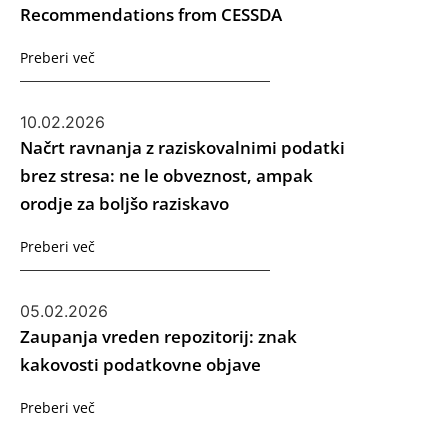
Recommendations from CESSDA
Preberi več
10.02.2026
Načrt ravnanja z raziskovalnimi podatki
brez stresa: ne le obveznost, ampak
orodje za boljšo raziskavo
Preberi več
05.02.2026
Zaupanja vreden repozitorij: znak
kakovosti podatkovne objave
Preberi več