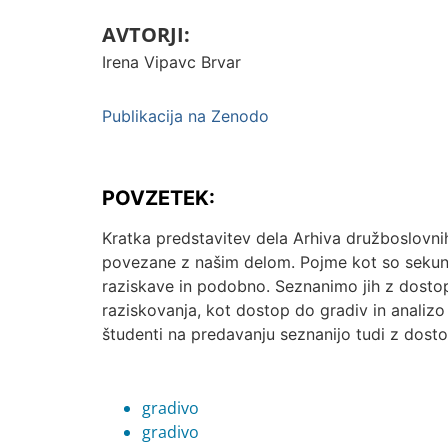
AVTORJI:
Irena Vipavc Brvar
Publikacija na Zenodo
POVZETEK:
Kratka predstavitev dela Arhiva družboslov
povezane z našim delom. Pojme kot so sekun
raziskave in podobno. Seznanimo jih z dostop
raziskovanja, kot dostop do gradiv in analiz
študenti na predavanju seznanijo tudi z dos
gradivo
gradivo