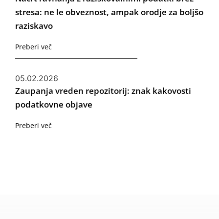
stresa: ne le obveznost, ampak orodje za boljšo
raziskavo
Preberi več
05.02.2026
Zaupanja vreden repozitorij: znak kakovosti
podatkovne objave
Preberi več