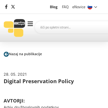
Blog
FAQ
eNovice
Nazaj na publikacije
28. 05. 2021
Digital Preservation Policy
AVTORJI:
Arhiv družboslovnih podatkov