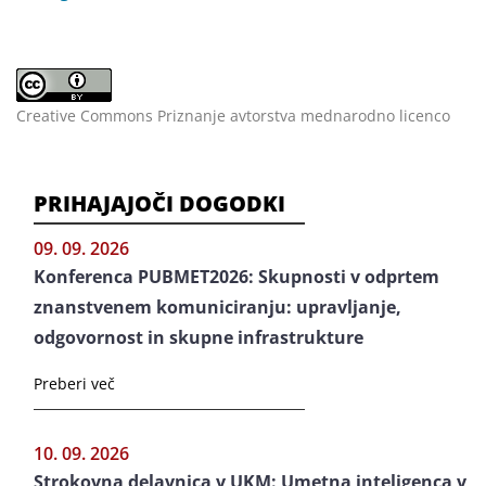
Creative Commons Priznanje avtorstva mednarodno licenco
PRIHAJAJOČI DOGODKI
09. 09. 2026
Konferenca PUBMET2026: Skupnosti v odprtem
znanstvenem komuniciranju: upravljanje,
odgovornost in skupne infrastrukture
Preberi več
10. 09. 2026
Strokovna delavnica v UKM: Umetna inteligenca v