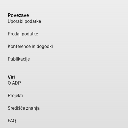
Povezave
Uporabi podatke
Predaj podatke
Konference in dogodki
Publikacije
Viri
O ADP
Projekti
Središče znanja
FAQ