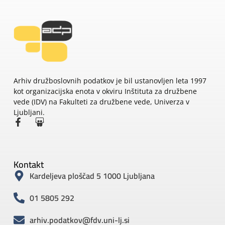
Arhiv družboslovnih podatkov je bil ustanovljen leta 1997
kot organizacijska enota v okviru Inštituta za družbene
vede (IDV) na Fakulteti za družbene vede, Univerza v
Ljubljani.
Kontakt
Kardeljeva ploščad 5 1000 Ljubljana
01 5805 292
arhiv.podatkov@fdv.uni-lj.si