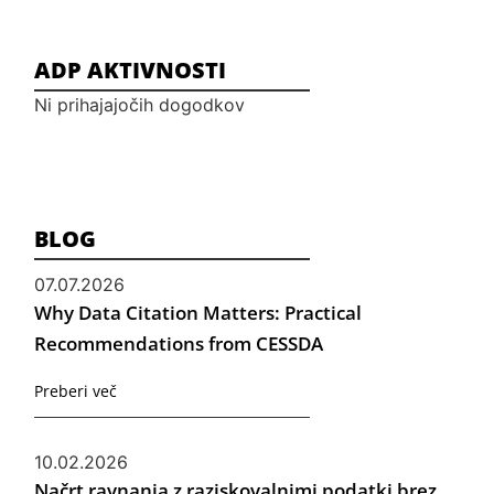
ADP AKTIVNOSTI
Ni prihajajočih dogodkov
BLOG
07.07.2026
Why Data Citation Matters: Practical
Recommendations from CESSDA
Preberi več
10.02.2026
Načrt ravnanja z raziskovalnimi podatki brez