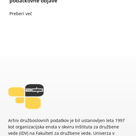
podatkovne objave
Preberi več
Arhiv družboslovnih podatkov je bil ustanovljen leta 1997
kot organizacijska enota v okviru Inštituta za družbene
vede (IDV) na Fakulteti za družbene vede, Univerza v