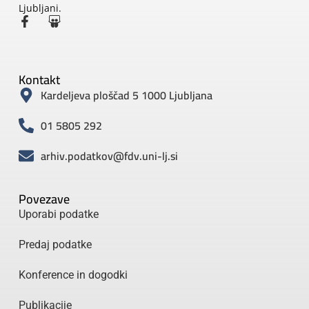
Ljubljani.
Kontakt
Kardeljeva ploščad 5 1000 Ljubljana
01 5805 292
arhiv.podatkov@fdv.uni-lj.si
Povezave
Uporabi podatke
Predaj podatke
Konference in dogodki
Publikacije