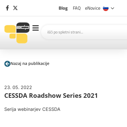
Blog
FAQ
eNovice
Nazaj na publikacije
23. 05. 2022
CESSDA Roadshow Series 2021
Serija webinarjev CESSDA