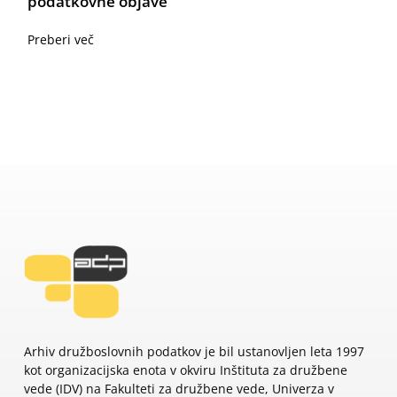
podatkovne objave
Preberi več
Arhiv družboslovnih podatkov je bil ustanovljen leta 1997
kot organizacijska enota v okviru Inštituta za družbene
vede (IDV) na Fakulteti za družbene vede, Univerza v