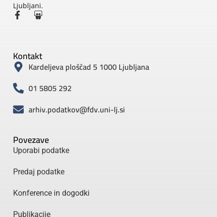
Ljubljani.
Kontakt
Kardeljeva ploščad 5 1000 Ljubljana
01 5805 292
arhiv.podatkov@fdv.uni-lj.si
Povezave
Uporabi podatke
Predaj podatke
Konference in dogodki
Publikacije