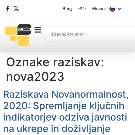
Blog
FAQ
eNovice
Oznake raziskav:
nova2023
Raziskava Novanormalnost,
2020: Spremljanje ključnih
indikatorjev odziva javnosti
na ukrepe in doživljanje