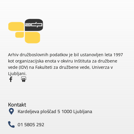
Arhiv družboslovnih podatkov je bil ustanovljen leta 1997
kot organizacijska enota v okviru Inštituta za družbene
vede (IDV) na Fakulteti za družbene vede, Univerza v
Ljubljani.
Kontakt
Kardeljeva ploščad 5 1000 Ljubljana
01 5805 292