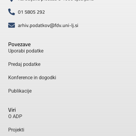
01 5805 292
arhiv.podatkov@fdv.uni-lj.si
Povezave
Uporabi podatke
Predaj podatke
Konference in dogodki
Publikacije
Viri
O ADP
Projekti