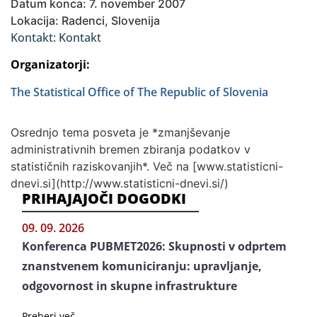
Datum konca: 7. november 2007
Lokacija: Radenci, Slovenija
Kontakt: Kontakt
Organizatorji:
The Statistical Office of The Republic of Slovenia
Osrednjo tema posveta je *zmanjševanje
administrativnih bremen zbiranja podatkov v
statističnih raziskovanjih*. Več na [www.statisticni-
dnevi.si](http://www.statisticni-dnevi.si/)
PRIHAJAJOČI DOGODKI
09. 09. 2026
Konferenca PUBMET2026: Skupnosti v odprtem
znanstvenem komuniciranju: upravljanje,
odgovornost in skupne infrastrukture
Preberi več