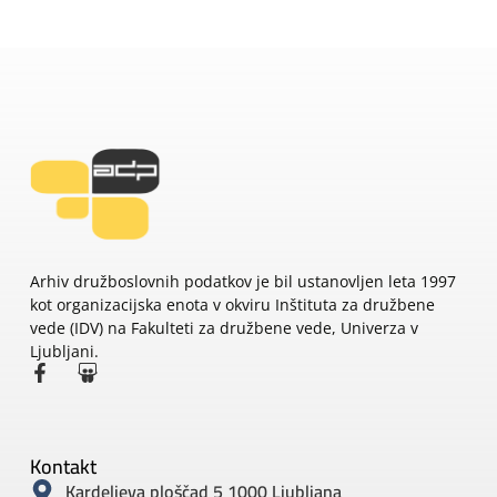
Arhiv družboslovnih podatkov je bil ustanovljen leta 1997
kot organizacijska enota v okviru Inštituta za družbene
vede (IDV) na Fakulteti za družbene vede, Univerza v
Ljubljani.
Kontakt
Kardeljeva ploščad 5 1000 Ljubljana