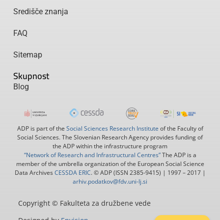
Središče znanja
FAQ
Sitemap
Skupnost
Blog
ADP is part of the
Social Sciences Research Institute
of the Faculty of
Social Sciences. The Slovenian Research Agency provides funding of
the ADP within the infrastructure program
“Network of Research and Infrastructural Centres”
The ADP is a
member of the umbrella organization of the European Social Science
Data Archives
CESSDA ERIC
. © ADP (ISSN 2385-9415) | 1997 – 2017 |
arhiv.podatkov@fdv.uni-lj.si
Copyright © Fakulteta za družbene vede