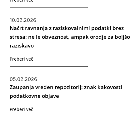
10.02.2026
Načrt ravnanja z raziskovalnimi podatki brez
stresa: ne le obveznost, ampak orodje za boljšo
raziskavo
Preberi več
05.02.2026
Zaupanja vreden repozitorij: znak kakovosti
podatkovne objave
Preberi več