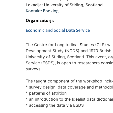
Lokacija: University of Stirling, Scotland
Kontakt: Booking
Organizatorji:
Economic and Social Data Service
The Centre for Longitudinal Studies (CLS) wi
Development Study (NCDS) and 1970 British C
University of Stirling, Scotland. This event,
Service (ESDS), is open to researchers consi
surveys.
The taught component of the workshop inclu
* survey design, data coverage and methodo
* patterns of attrition
* an introduction to the Idealist data dictiona
* accessing the data via ESDS