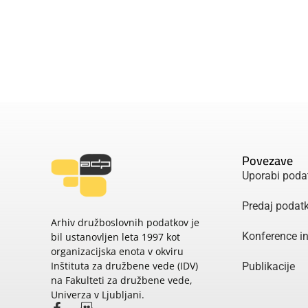
Povezave
Uporabi poda
Predaj podat
Arhiv družboslovnih podatkov je
Konference i
bil ustanovljen leta 1997 kot
organizacijska enota v okviru
Inštituta za družbene vede (IDV)
Publikacije
na Fakulteti za družbene vede,
Univerza v Ljubljani.