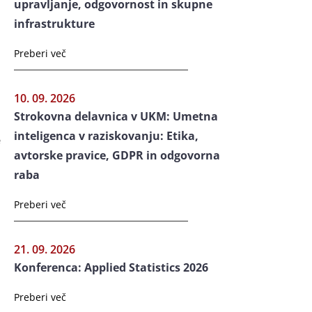
upravljanje, odgovornost in skupne
infrastrukture
Preberi več
10. 09. 2026
Strokovna delavnica v UKM: Umetna
inteligenca v raziskovanju: Etika,
e
avtorske pravice, GDPR in odgovorna
raba
Preberi več
21. 09. 2026
Konferenca: Applied Statistics 2026
Preberi več