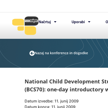
Načrtuj
Uporabi
O
Nazaj na konference in dogodke
National Child Development St
(BCS70): one-day introductory 
Datum izvedbe: 11. junij 2009
Datum konca: 11. junij 2009