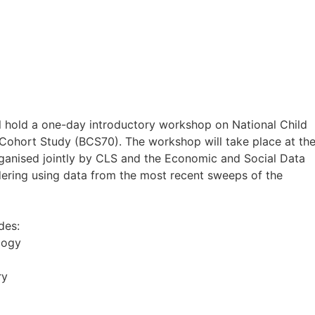
ll hold a one-day introductory workshop on National Child
ohort Study (BCS70). The workshop will take place at th
 organised jointly by CLS and the Economic and Social Data
dering using data from the most recent sweeps of the
des:
logy
ry