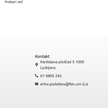
Preberi več
Kontakt
Kardeljeva ploščad 5 1000
Ljubljana
01 5805 292
arhiv.podatkov@fdv.uni-lj.si