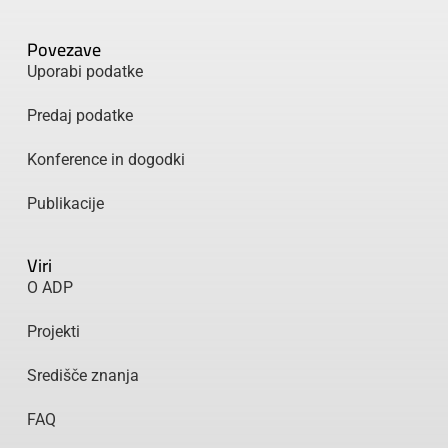
Povezave
Uporabi podatke
Predaj podatke
Konference in dogodki
Publikacije
Viri
O ADP
Projekti
Središče znanja
FAQ