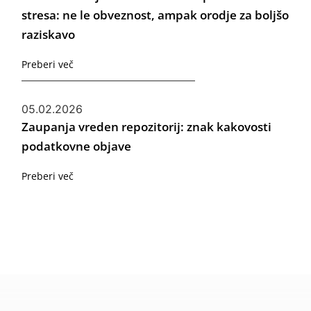
stresa: ne le obveznost, ampak orodje za boljšo
raziskavo
Preberi več
05.02.2026
Zaupanja vreden repozitorij: znak kakovosti
podatkovne objave
Preberi več