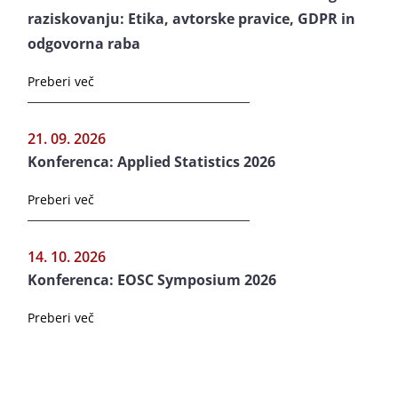
raziskovanju: Etika, avtorske pravice, GDPR in
odgovorna raba
Preberi več
21. 09. 2026
Konferenca: Applied Statistics 2026
Preberi več
14. 10. 2026
Konferenca: EOSC Symposium 2026
Preberi več