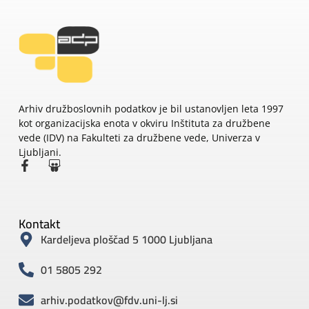
Arhiv družboslovnih podatkov je bil ustanovljen leta 1997
kot organizacijska enota v okviru Inštituta za družbene
vede (IDV) na Fakulteti za družbene vede, Univerza v
Ljubljani.
Kontakt
Kardeljeva ploščad 5 1000 Ljubljana
01 5805 292
arhiv.podatkov@fdv.uni-lj.si