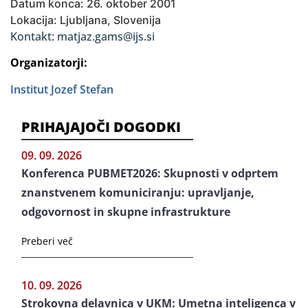
Datum konca: 26. oktober 2001
Lokacija: Ljubljana, Slovenija
Kontakt: matjaz.gams@ijs.si
Organizatorji:
Institut Jozef Stefan
PRIHAJAJOČI DOGODKI
09. 09. 2026
Konferenca PUBMET2026: Skupnosti v odprtem
znanstvenem komuniciranju: upravljanje,
odgovornost in skupne infrastrukture
Preberi več
10. 09. 2026
Strokovna delavnica v UKM: Umetna inteligenca v