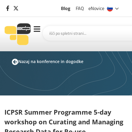
Blog
FAQ
eNovice
Nazaj na konference in dogodke
ICPSR Summer Programme 5-day
workshop on Curating and Managing
Research Data for Re-use