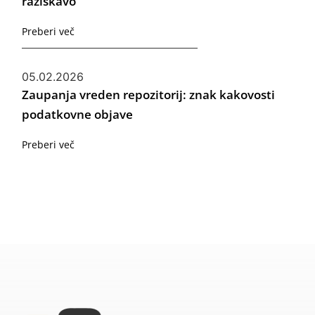
raziskavo
Preberi več
05.02.2026
Zaupanja vreden repozitorij: znak kakovosti
podatkovne objave
Preberi več