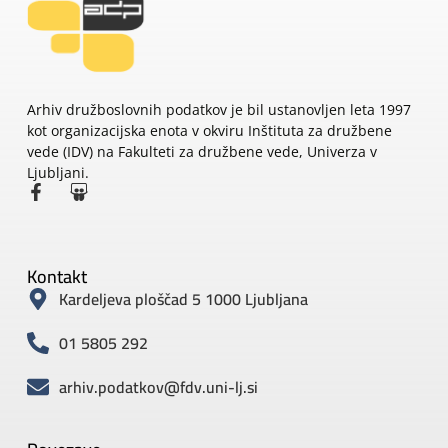
Arhiv družboslovnih podatkov je bil ustanovljen leta 1997
kot organizacijska enota v okviru Inštituta za družbene
vede (IDV) na Fakulteti za družbene vede, Univerza v
Ljubljani.
Kontakt
Kardeljeva ploščad 5 1000 Ljubljana
01 5805 292
arhiv.podatkov@fdv.uni-lj.si