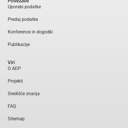
Povezave
Uporabi podatke
Predaj podatke
Konference in dogodki
Publikacije
Viri
O ADP
Projekti
Središče znanja
FAQ
Sitemap