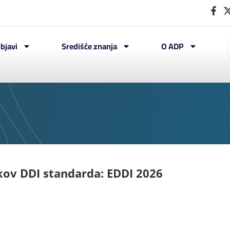
bjavi
Središče znanja
O ADP
ov DDI standarda: EDDI 2026