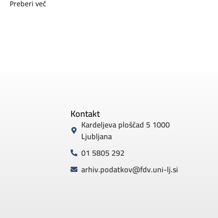
Preberi več
Kontakt
Kardeljeva ploščad 5 1000
Ljubljana
01 5805 292
arhiv.podatkov@fdv.uni-lj.si