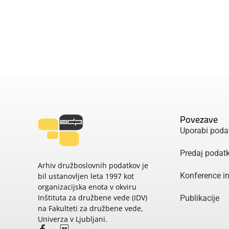
Povezave
Uporabi poda
Predaj podat
Arhiv družboslovnih podatkov je
Konference i
bil ustanovljen leta 1997 kot
organizacijska enota v okviru
Inštituta za družbene vede (IDV)
Publikacije
na Fakulteti za družbene vede,
Univerza v Ljubljani.