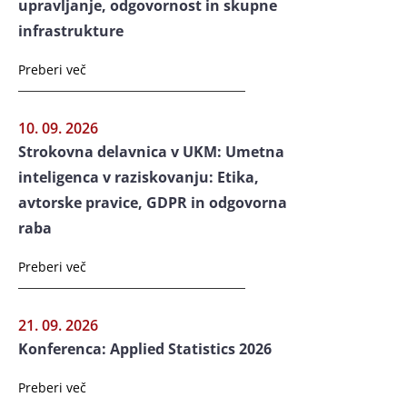
upravljanje, odgovornost in skupne
infrastrukture
Preberi več
10. 09. 2026
Strokovna delavnica v UKM: Umetna
inteligenca v raziskovanju: Etika,
avtorske pravice, GDPR in odgovorna
raba
Preberi več
21. 09. 2026
Konferenca: Applied Statistics 2026
Preberi več