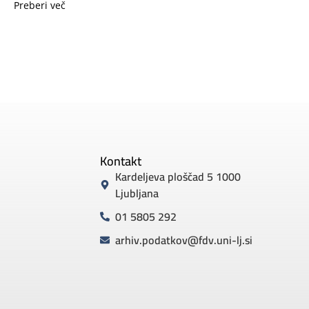
Preberi več
Kontakt
Kardeljeva ploščad 5 1000
Ljubljana
01 5805 292
arhiv.podatkov@fdv.uni-lj.si