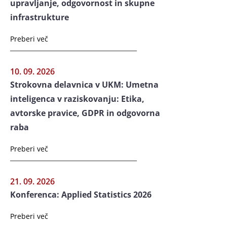
upravljanje, odgovornost in skupne
infrastrukture
Preberi več
10. 09. 2026
Strokovna delavnica v UKM: Umetna
inteligenca v raziskovanju: Etika,
avtorske pravice, GDPR in odgovorna
raba
Preberi več
21. 09. 2026
Konferenca: Applied Statistics 2026
Preberi več