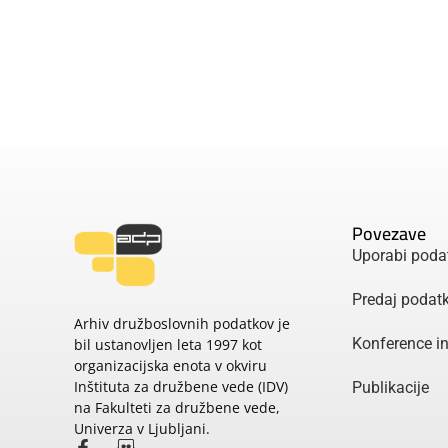
Povezave
Uporabi poda
Predaj podat
Arhiv družboslovnih podatkov je
Konference i
bil ustanovljen leta 1997 kot
organizacijska enota v okviru
Inštituta za družbene vede (IDV)
Publikacije
na Fakulteti za družbene vede,
Univerza v Ljubljani.