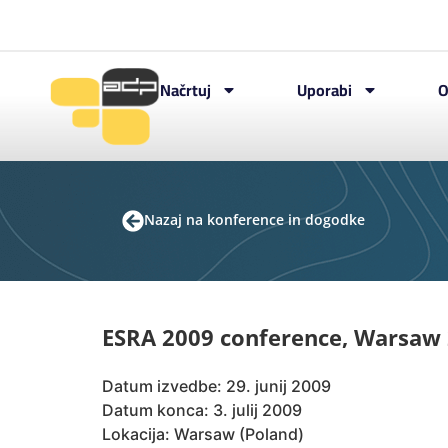
Načrtuj
Uporabi
O
Nazaj na konference in dogodke
ESRA 2009 conference, Warsaw 
Datum izvedbe: 29. junij 2009
Datum konca: 3. julij 2009
Lokacija: Warsaw (Poland)