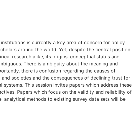
 institutions is currently a key area of concern for policy
olars around the world. Yet, despite the central position
irical research alike, its origins, conceptual status and
ambiguous. There is ambiguity about the meaning and
portantly, there is confusion regarding the causes of
me and societies and the consequences of declining trust for
cal systems. This session invites papers which address these
tives. Papers which focus on the validity and reliability of
l analytical methods to existing survey data sets will be