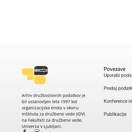
Povezave
Uporabi poda
Predaj podat
Arhiv družboslovnih podatkov je
Konference i
bil ustanovljen leta 1997 kot
organizacijska enota v okviru
Inštituta za družbene vede (IDV)
Publikacije
na Fakulteti za družbene vede,
Univerza v Ljubljani.