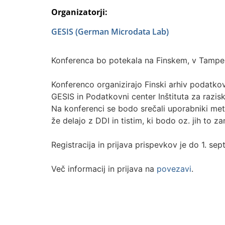
Organizatorji:
GESIS (German Microdata Lab)
Konferenca bo potekala na Finskem, v Tamperi
Konferenco organizirajo Finski arhiv podatkov
GESIS in Podatkovni center Inštituta za razis
Na konferenci se bodo srečali uporabniki me
že delajo z DDI in tistim, ki bodo oz. jih to za
Registracija in prijava prispevkov je do 1. se
Več informacij in prijava na
povezavi
.