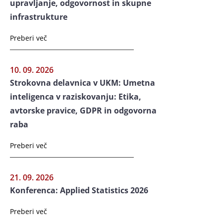
upravljanje, odgovornost in skupne
infrastrukture
Preberi več
10. 09. 2026
Strokovna delavnica v UKM: Umetna
inteligenca v raziskovanju: Etika,
avtorske pravice, GDPR in odgovorna
raba
Preberi več
21. 09. 2026
Konferenca: Applied Statistics 2026
Preberi več