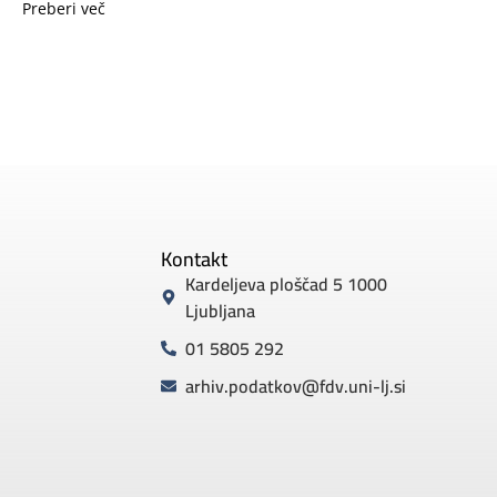
Preberi več
Kontakt
Kardeljeva ploščad 5 1000
Ljubljana
01 5805 292
arhiv.podatkov@fdv.uni-lj.si