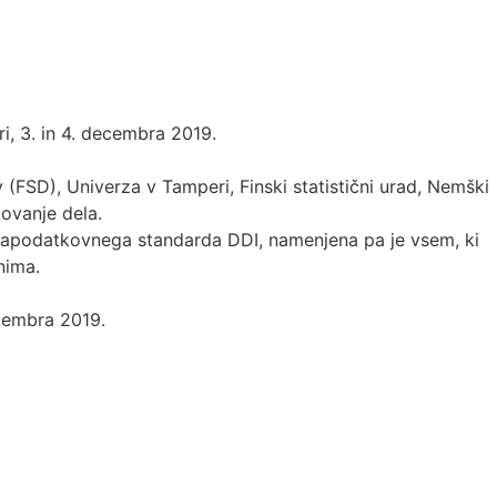
, 3. in 4. decembra 2019.
 (FSD), Univerza v Tamperi, Finski statistični urad, Nemški
kovanje dela.
tapodatkovnega standarda DDI, namenjena pa je vsem, ki
nima.
ptembra 2019.