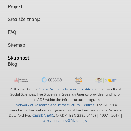
Projekti
Središče znanja
FAQ
Sitemap
Skupnost
Blog
ADP is part of the
Social Sciences Research Institute
of the Faculty of
Social Sciences. The Slovenian Research Agency provides funding of
the ADP within the infrastructure program
“Network of Research and Infrastructural Centres”
The ADP is a
member of the umbrella organization of the European Social Science
Data Archives
CESSDA ERIC
. © ADP (ISSN 2385-9415) | 1997 – 2017 |
arhiv.podatkov@fdv.uni-lj.si