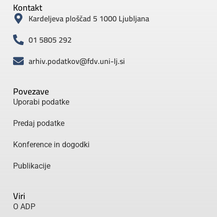
Kontakt
Kardeljeva ploščad 5 1000 Ljubljana
01 5805 292
arhiv.podatkov@fdv.uni-lj.si
Povezave
Uporabi podatke
Predaj podatke
Konference in dogodki
Publikacije
Viri
O ADP