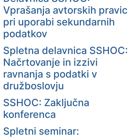
Vprašanja avtorskih pravic
pri uporabi sekundarnih
podatkov
Spletna delavnica SSHOC:
Načrtovanje in izzivi
ravnanja s podatki v
družboslovju
SSHOC: Zaključna
konferenca
Spletni seminar: