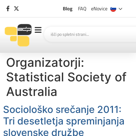
Blog
FAQ
eNovice
Organizatorji:
Statistical Society of
Australia
Sociološko srečanje 2011:
Tri desetletja spreminjanja
slovenske družbe