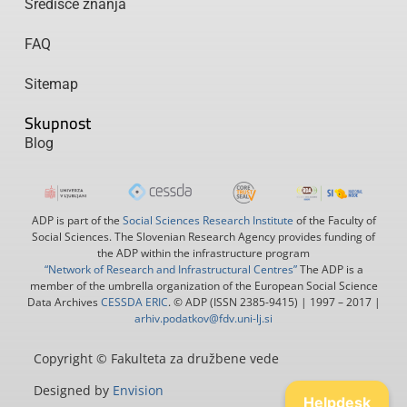
Središče znanja
FAQ
Sitemap
Skupnost
Blog
ADP is part of the
Social Sciences Research Institute
of the Faculty of
Social Sciences. The Slovenian Research Agency provides funding of
the ADP within the infrastructure program
“Network of Research and Infrastructural Centres”
The ADP is a
member of the umbrella organization of the European Social Science
Data Archives
CESSDA ERIC
. © ADP (ISSN 2385-9415) | 1997 – 2017 |
arhiv.podatkov@fdv.uni-lj.si
Copyright © Fakulteta za družbene vede
Designed by
Envision
Helpdesk