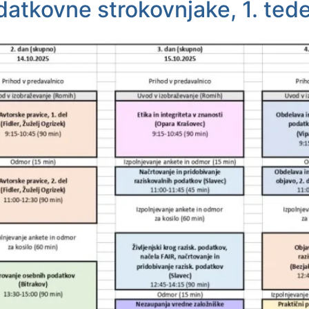
datkovne strokovnjake, 1. ted