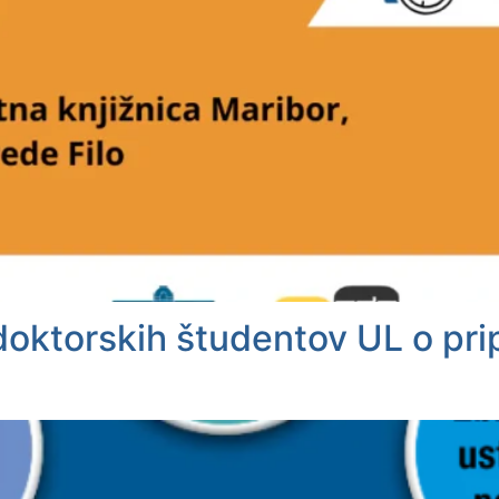
ktorskih študentov UL o prip