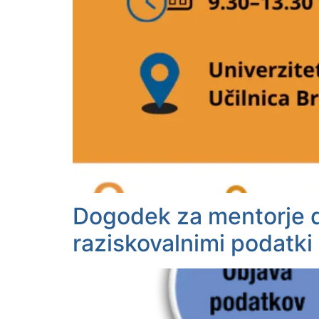
Dogodek za mentorje do
raziskovalnimi podatki