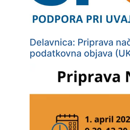
Delavnica: Priprava na
podatkovna objava (U