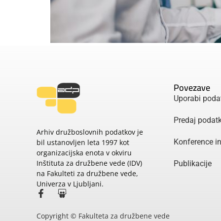
Povezave
Uporabi poda
Predaj podat
Arhiv družboslovnih podatkov je
Konference i
bil ustanovljen leta 1997 kot
organizacijska enota v okviru
Inštituta za družbene vede (IDV)
Publikacije
na Fakulteti za družbene vede,
Univerza v Ljubljani.
Copyright © Fakulteta za družbene vede