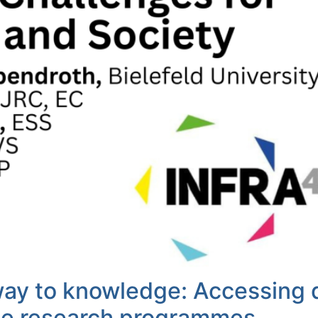
way to knowledge: Accessing 
ce research programmes