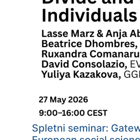
Spletni seminar: Gate
European social scien