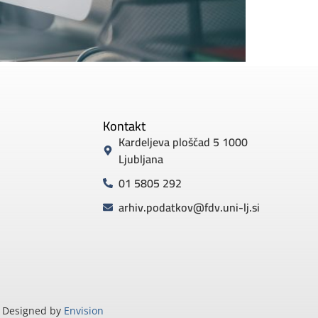
Kontakt
Kardeljeva ploščad 5 1000
Ljubljana
01 5805 292
arhiv.podatkov@fdv.uni-lj.si
Designed by
Envision