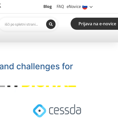
Blog
FAQ
eNovice
Prijava na e-novice
 and challenges for