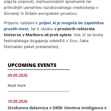
odprte znanosti, institucionalnih sprememb ter
prihodnjih usmeritev raziskovalnega vrednotenja v
Sloveniji in širšem evropskem prostoru.
Prijazno vabljeni k
prijavi, ki je mogoča do zapolnitve
prostih mest
, ter k obisku
v prostorih rektorata
Univerze v Mariboru ali prek spleta
. Vse, ki se boste
festivalskega dogajanja udeležili v živo, čaka
festivalski paket presenečenj.
UPCOMING EVENTS
09.09.2026
Read more
10.09.2026
Strokovna delavnica v UKM: Umetna inteligenca v