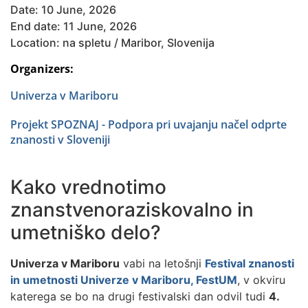
Date: 10 June, 2026
End date: 11 June, 2026
Location: na spletu / Maribor, Slovenija
Organizers:
Univerza v Mariboru
Projekt SPOZNAJ - Podpora pri uvajanju načel odprte
znanosti v Sloveniji
Kako vrednotimo
znanstvenoraziskovalno in
umetniško delo?
Univerza v Mariboru
vabi na
letošnji
Festival znanosti
in umetnosti Univerze v Mariboru, FestUM
, v okviru
katerega se bo na drugi festivalski dan odvil tudi
4.