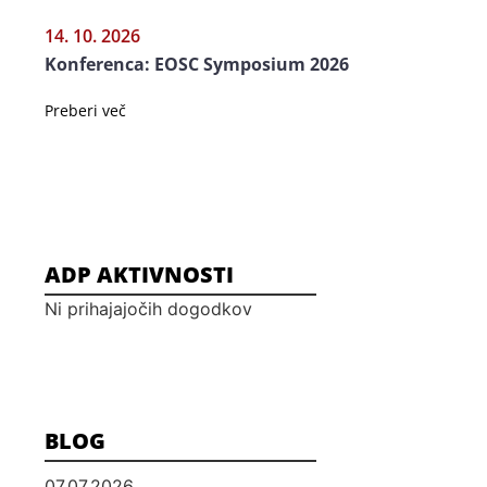
14. 10. 2026
Konferenca: EOSC Symposium 2026
Preberi več
ADP AKTIVNOSTI
Ni prihajajočih dogodkov
BLOG
07.07.2026