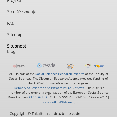
Projekti
Središče znanja
FAQ
Sitemap
Skupnost
Blog
ADP is part of the
Social Sciences Research Institute
of the Faculty of
Social Sciences. The Slovenian Research Agency provides funding of
the ADP within the infrastructure program
“Network of Research and Infrastructural Centres”
The ADP is a
member of the umbrella organization of the European Social Science
Data Archives
CESSDA ERIC
. © ADP (ISSN 2385-9415) | 1997 – 2017 |
arhiv.podatkov@fdv.uni-lj.si
Copyright © Fakulteta za družbene vede