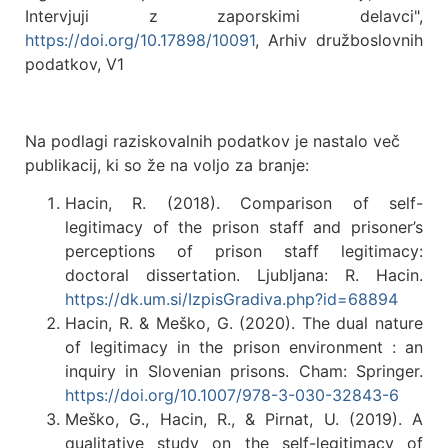
Intervjuji z zaporskimi delavci",
https://doi.org/10.17898/10091
, Arhiv družboslovnih
podatkov, V1
Na podlagi raziskovalnih podatkov je nastalo več
publikacij, ki so že na voljo za branje:
Hacin, R. (2018). Comparison of self-
legitimacy of the prison staff and prisoner’s
perceptions of prison staff legitimacy:
doctoral dissertation. Ljubljana: R. Hacin.
https://dk.um.si/IzpisGradiva.php?id=68894
Hacin, R. & Meško, G. (2020). The dual nature
of legitimacy in the prison environment : an
inquiry in Slovenian prisons. Cham: Springer.
https://doi.org/10.1007/978-3-030-32843-6
Meško, G., Hacin, R., & Pirnat, U. (2019). A
qualitative study on the self-legitimacy of