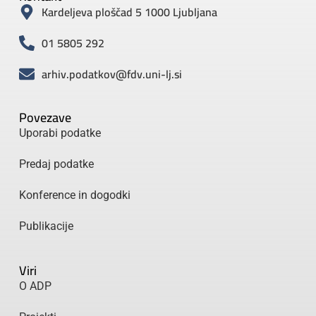
Kardeljeva ploščad 5 1000 Ljubljana
01 5805 292
arhiv.podatkov@fdv.uni-lj.si
Povezave
Uporabi podatke
Predaj podatke
Konference in dogodki
Publikacije
Viri
O ADP