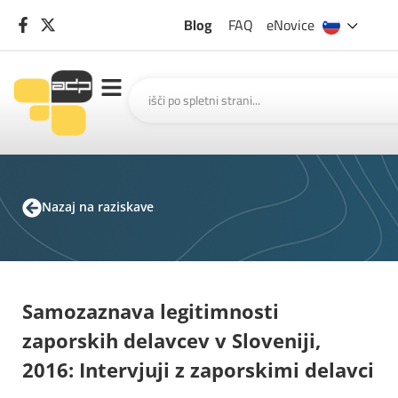
Blog
FAQ
eNovice
Nazaj na raziskave
Samozaznava legitimnosti
zaporskih delavcev v Sloveniji,
2016: Intervjuji z zaporskimi delavci