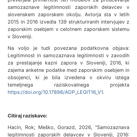
samozaznave legitimnosti zaporskih delavcev v
slovenskem zaporskem okolju. Avtorja sta v letih
2015 in 2016 izvedla 139 strukturiranih intervjujev z
zaporskim osebjem v celotnem zaporskem sistemu
v Sloveniji.
Na voljo je tudi povezana podatkovna objava:
Legitimnost in samozaznava legitimnosti v zavodih
za prestajanje kazni zapora v Sloveniji, 2016, ki
zajema anketne podatke med zaporskim osebjem in
obsojenci, ki je bila izvedena v okviru istega
temeljnega raziskovalnega projekta
https://doi.org/10.17898/ADP_LEGIT16_V1
.
Citiraj raziskavo:
Hacin, Rok; Meško, Gorazd, 2026, "Samozaznava
legitimnosti zaporskih delavcev v Sloveniji, 2016: