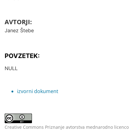
AVTORJI:
Janez Štebe
POVZETEK:
NULL
izvorni dokument
Creative Commons Priznanje avtorstva mednarodno licenco