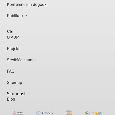
Konference in dogodki
Publikacije
Viri
O ADP
Projekti
Središče znanja
FAQ
Sitemap
Skupnost
Blog