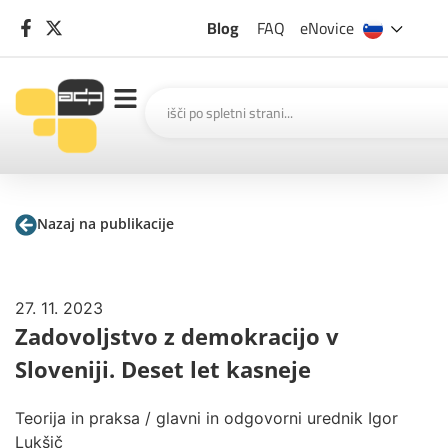
Blog
FAQ
eNovice
Nazaj na publikacije
27. 11. 2023
Zadovoljstvo z demokracijo v
Sloveniji. Deset let kasneje
Teorija in praksa / glavni in odgovorni urednik Igor
Lukšič