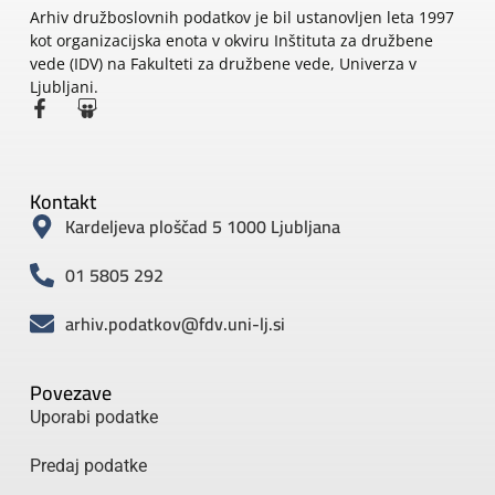
Arhiv družboslovnih podatkov je bil ustanovljen leta 1997
kot organizacijska enota v okviru Inštituta za družbene
vede (IDV) na Fakulteti za družbene vede, Univerza v
Ljubljani.
Kontakt
Kardeljeva ploščad 5 1000 Ljubljana
01 5805 292
arhiv.podatkov@fdv.uni-lj.si
Povezave
Uporabi podatke
Predaj podatke