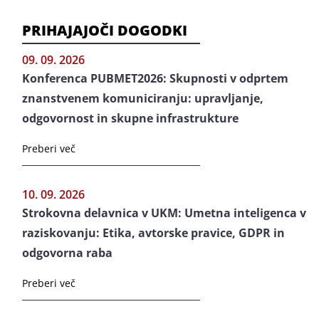
PRIHAJAJOČI DOGODKI
09. 09. 2026
Konferenca PUBMET2026: Skupnosti v odprtem
znanstvenem komuniciranju: upravljanje,
odgovornost in skupne infrastrukture
Preberi več
10. 09. 2026
Strokovna delavnica v UKM: Umetna inteligenca v
raziskovanju: Etika, avtorske pravice, GDPR in
odgovorna raba
Preberi več