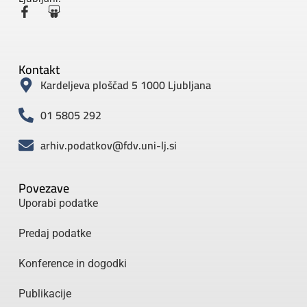
Kontakt
Kardeljeva ploščad 5 1000 Ljubljana
01 5805 292
arhiv.podatkov@fdv.uni-lj.si
Povezave
Uporabi podatke
Predaj podatke
Konference in dogodki
Publikacije