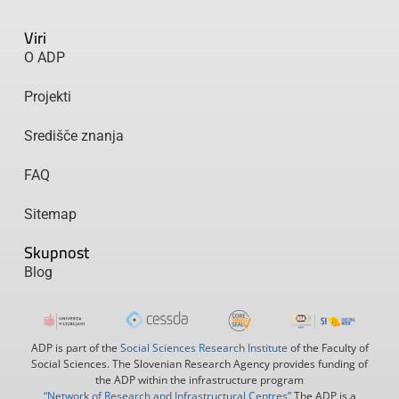
Viri
O ADP
Projekti
Središče znanja
FAQ
Sitemap
Skupnost
Blog
ADP is part of the
Social Sciences Research Institute
of the Faculty of
Social Sciences. The Slovenian Research Agency provides funding of
the ADP within the infrastructure program
“Network of Research and Infrastructural Centres”
The ADP is a