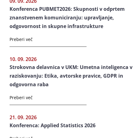
09. 09. 2026
Konferenca PUBMET2026: Skupnosti v odprtem
znanstvenem komuniciranju: upravljanje,
odgovornost in skupne infrastrukture
Preberi več
10. 09. 2026
Strokovna delavnica v UKM: Umetna inteligenca v
raziskovanju: Etika, avtorske pravice, GDPR in
odgovorna raba
Preberi več
21. 09. 2026
Konferenca: Applied Statistics 2026