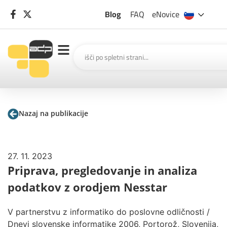
Blog
FAQ
eNovice
Nazaj na publikacije
27. 11. 2023
Priprava, pregledovanje in analiza
podatkov z orodjem Nesstar
V partnerstvu z informatiko do poslovne odličnosti /
Dnevi slovenske informatike 2006, Portorož, Slovenija,