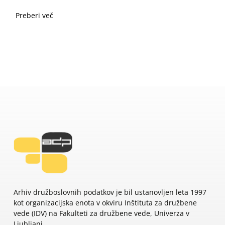
Preberi več
Arhiv družboslovnih podatkov je bil ustanovljen leta 1997
kot organizacijska enota v okviru Inštituta za družbene
vede (IDV) na Fakulteti za družbene vede, Univerza v
Ljubljani.