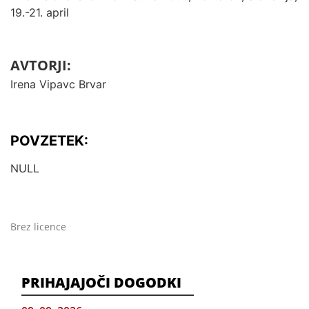
19.-21. april
AVTORJI:
Irena Vipavc Brvar
POVZETEK:
NULL
Brez licence
PRIHAJAJOČI DOGODKI