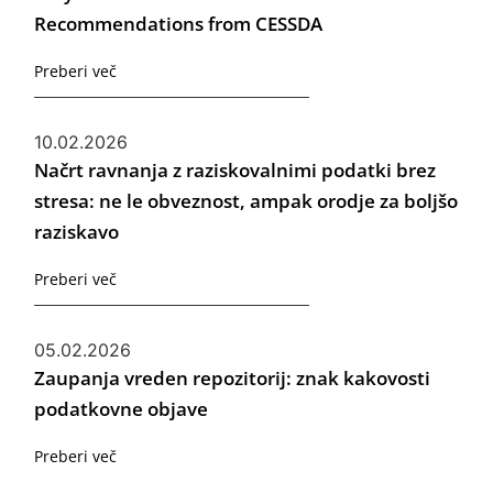
Recommendations from CESSDA
Preberi več
10.02.2026
Načrt ravnanja z raziskovalnimi podatki brez
stresa: ne le obveznost, ampak orodje za boljšo
raziskavo
Preberi več
05.02.2026
Zaupanja vreden repozitorij: znak kakovosti
podatkovne objave
Preberi več