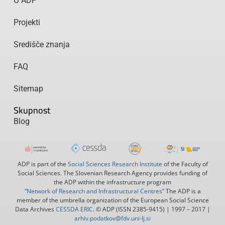
O ADP
Projekti
Središče znanja
FAQ
Sitemap
Skupnost
Blog
ADP is part of the
Social Sciences Research Institute
of the Faculty of
Social Sciences. The Slovenian Research Agency provides funding of
the ADP within the infrastructure program
“Network of Research and Infrastructural Centres”
The ADP is a
member of the umbrella organization of the European Social Science
Data Archives
CESSDA ERIC
. © ADP (ISSN 2385-9415) | 1997 – 2017 |
arhiv.podatkov@fdv.uni-lj.si