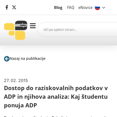
Blog
FAQ
eNovice
Nazaj na publikacije
27. 02. 2015
Dostop do raziskovalnih podatkov v
ADP in njihova analiza: Kaj študentu
ponuja ADP