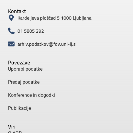
Kontakt
Kardeljeva ploščad 5 1000 Ljubljana
01 5805 292
arhiv.podatkov@fdv.uni-lj.si
Povezave
Uporabi podatke
Predaj podatke
Konference in dogodki
Publikacije
Viri