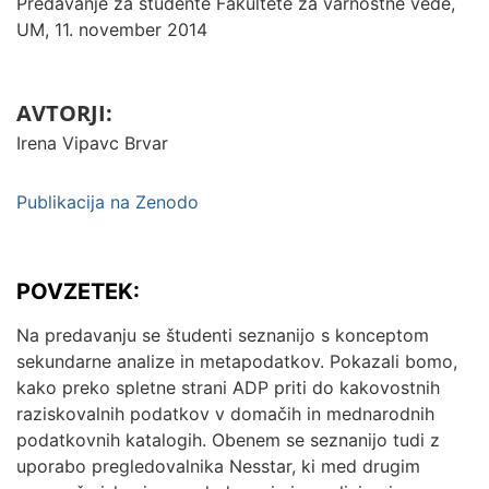
Predavanje za študente Fakultete za varnostne vede,
UM, 11. november 2014
AVTORJI:
Irena Vipavc Brvar
Publikacija na Zenodo
POVZETEK:
Na predavanju se študenti seznanijo s konceptom
sekundarne analize in metapodatkov. Pokazali bomo,
kako preko spletne strani ADP priti do kakovostnih
raziskovalnih podatkov v domačih in mednarodnih
podatkovnih katalogih. Obenem se seznanijo tudi z
uporabo pregledovalnika Nesstar, ki med drugim