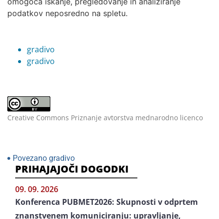
omogoča iskanje, pregledovanje in analiziranje
podatkov neposredno na spletu.
gradivo
gradivo
Creative Commons Priznanje avtorstva mednarodno licenco
Povezano gradivo
PRIHAJAJOČI DOGODKI
09. 09. 2026
Konferenca PUBMET2026: Skupnosti v odprtem
znanstvenem komuniciranju: upravljanje,