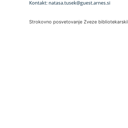
Kontakt: natasa.tusek@guest.arnes.si
Strokovno posvetovanje Zveze bibliotekarskih