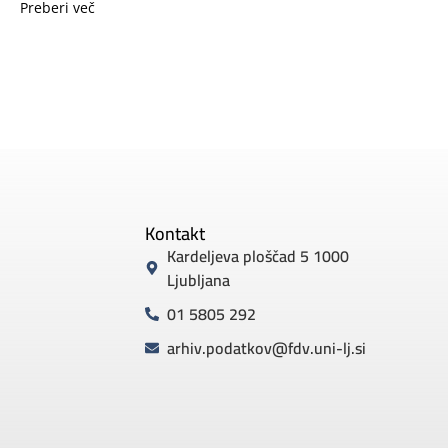
Preberi več
Kontakt
Kardeljeva ploščad 5 1000
Ljubljana
01 5805 292
arhiv.podatkov@fdv.uni-lj.si