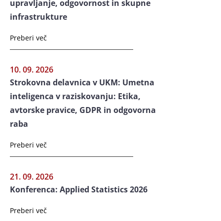
upravljanje, odgovornost in skupne
infrastrukture
Preberi več
10. 09. 2026
Strokovna delavnica v UKM: Umetna
inteligenca v raziskovanju: Etika,
avtorske pravice, GDPR in odgovorna
raba
Preberi več
21. 09. 2026
Konferenca: Applied Statistics 2026
Preberi več