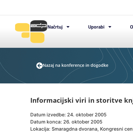
Načrtuj
Uporabi
O
Nazaj na konference in dogodke
Informacijski viri in storitve k
Datum izvedbe: 24. oktober 2005
Datum konca: 26. oktober 2005
Lokacija: Smaragdna dvorana, Kongresni cent