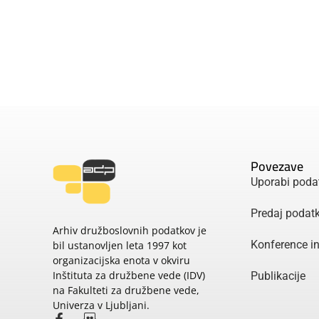
Povezave
Uporabi poda
Predaj podat
Arhiv družboslovnih podatkov je
Konference i
bil ustanovljen leta 1997 kot
organizacijska enota v okviru
Inštituta za družbene vede (IDV)
Publikacije
na Fakulteti za družbene vede,
Univerza v Ljubljani.