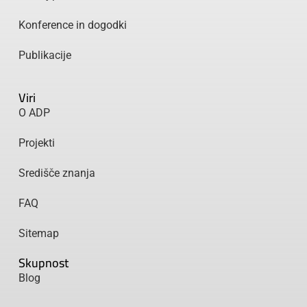
Konference in dogodki
Publikacije
Viri
O ADP
Projekti
Središče znanja
FAQ
Sitemap
Skupnost
Blog