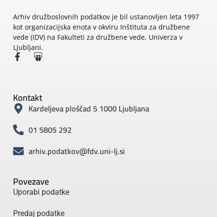
Arhiv družboslovnih podatkov je bil ustanovljen leta 1997
kot organizacijska enota v okviru Inštituta za družbene
vede (IDV) na Fakulteti za družbene vede, Univerza v
Ljubljani.
Kontakt
Kardeljeva ploščad 5 1000 Ljubljana
01 5805 292
arhiv.podatkov@fdv.uni-lj.si
Povezave
Uporabi podatke
Predaj podatke