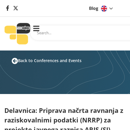
Blog
Back to Conferences and Events
Delavnica: Priprava načrta ravnanja z
raziskovalnimi podatki (NRRP) za
projekte javnega razpisa ARIS (SI)