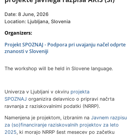
Date: 8 June, 2026
Location: Ljubljana, Slovenia
Organizers:
Projekt SPOZNAJ - Podpora pri uvajanju načel odprte
znanosti v Sloveniji
The workshop will be held in Slovene language.
Univerza v Ljubljani v okviru
projekta
SPOZNAJ
organizira delavnico o pripravi načrta
ravnanja z raziskovalnimi podatki (NRRP).
Namenjena je projektom, izbranim na
Javnem razpisu
za (so)financiranje raziskovalnih projektov za leto
2025
, ki morajo NRRP šest mesecev po začetku