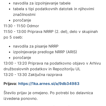
navodila za izpolnjevanje tabele
tabela s tipi podatkovnih datotek in njihovimi
značilnostmi
poročanje
11:30 - 11:50 Odmor
11:50 - 13:00 Priprava NRRP (2. del), delo v skupinah
po 5 oseb:
navodila za pisanje NRRP
izpolnjevanje predloge NRRP (ARIS)
poročanje
13:00 - 13:20 Priprava na podatkovno objavo v Arhivu
družboslovnih podatkov in Repozitoriju UL
13:20 - 13:30 Zaključna razprava
Prijava:
https://1ka.arnes.si/a/9db34983
Število prijav je omejeno. Po potrebi bo delavnica
izvedena ponovno.