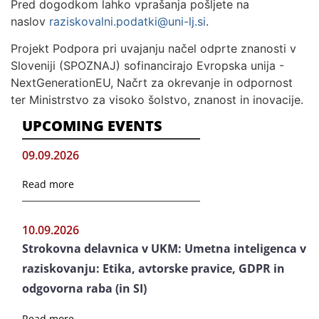
Pred dogodkom lahko vprašanja pošljete na
naslov
raziskovalni.podatki@uni-lj.si
.
Projekt Podpora pri uvajanju načel odprte znanosti v
Sloveniji (SPOZNAJ) sofinancirajo Evropska unija -
NextGenerationEU, Načrt za okrevanje in odpornost
ter Ministrstvo za visoko šolstvo, znanost in inovacije.
UPCOMING EVENTS
09.09.2026
Read more
10.09.2026
Strokovna delavnica v UKM: Umetna inteligenca v
raziskovanju: Etika, avtorske pravice, GDPR in
odgovorna raba (in SI)
Read more