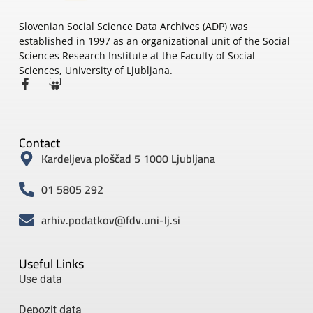
Slovenian Social Science Data Archives (ADP) was
established in 1997 as an organizational unit of the Social
Sciences Research Institute at the Faculty of Social
Sciences, University of Ljubljana.
Contact
Kardeljeva ploščad 5 1000 Ljubljana
01 5805 292
arhiv.podatkov@fdv.uni-lj.si
Useful Links
Use data
Depozit data